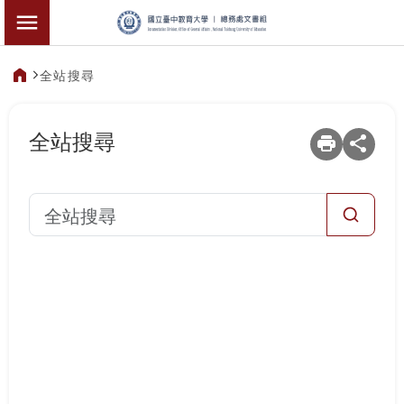
:::
文書組-檔案應用
切換選單
全站搜尋
:::
全站搜尋